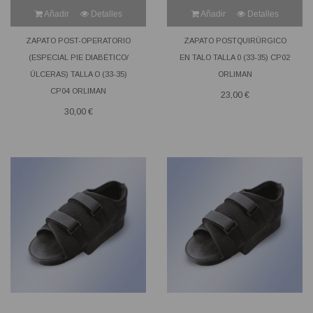
Añadir
Detalles
Añadir
Detalles
ZAPATO POST-OPERATORIO
ZAPATO POSTQUIRÚRGICO
(ESPECIAL PIE DIABÉTICO/
EN TALO TALLA 0 (33-35) CP02
ÚLCERAS) TALLA O (33-35)
ORLIMAN
CP04 ORLIMAN
23,00 €
30,00 €