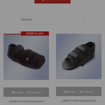
Buscar...
OFERTA 40%
Añadir
Detalles
Añadir
Detalles
ZAPATO POSTQUIRÚRGICO
ZAPATO POST-OPERATORIO