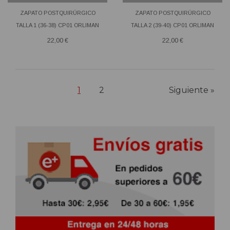
ZAPATO POSTQUIRÚRGICO
ZAPATO POSTQUIRÚRGICO
TALLA 1 (36-38) CP01 ORLIMAN
TALLA 2 (39-40) CP01 ORLIMAN
22,00 €
22,00 €
1
2
Siguiente »