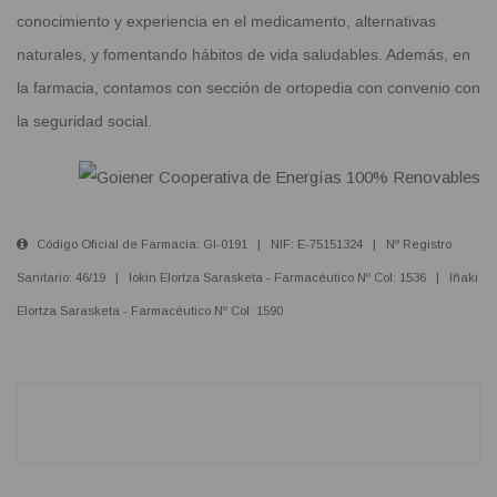
conocimiento y experiencia en el medicamento, alternativas
naturales, y fomentando hábitos de vida saludables. Además, en
la farmacia, contamos con sección de ortopedia con convenio con
la seguridad social.
Código Oficial de Farmacia: GI-0191 | NIF: E-75151324 | Nº Registro
Sanitario: 46/19 | Iokin Elortza Sarasketa - Farmacéutico Nº Col: 1536 | Iñaki
Elortza Sarasketa - Farmacéutico Nº Col: 1590