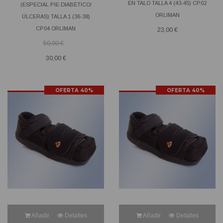
EN TALO TALLA 4 (43-45) CP02
(ESPECIAL PIE DIABÉTICO/
ORLIMAN
ÚLCERAS) TALLA 1 (36-38)
CP04 ORLIMAN
23,00 €
50,00 €
30,00 €
OFERTA 40%
OFERTA 40%
Añadir
Detalles
Añadir
Detalles