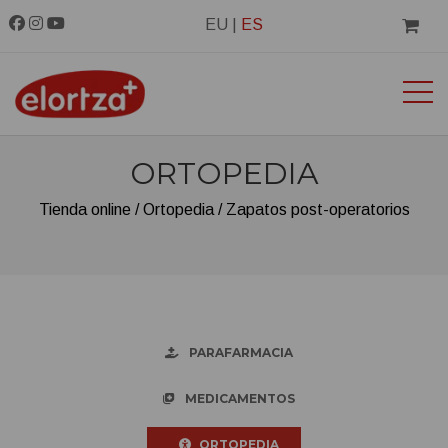
EU
|
ES
ORTOPEDIA
Tienda online
Ortopedia
Zapatos post-operatorios
PARAFARMACIA
MEDICAMENTOS
ORTOPEDIA