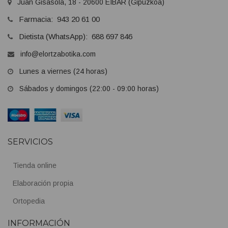
Juan Gisasola, 18 - 20600 EIBAR (Gipuzkoa)
Farmacia: 943 20 61 00
Dietista (WhatsApp): 688 697 846
info@elortzabotika.com
Lunes a viernes (24 horas)
Sábados y domingos (22:00 - 09:00 horas)
SERVICIOS
Tienda online
Elaboración propia
Ortopedia
INFORMACIÓN