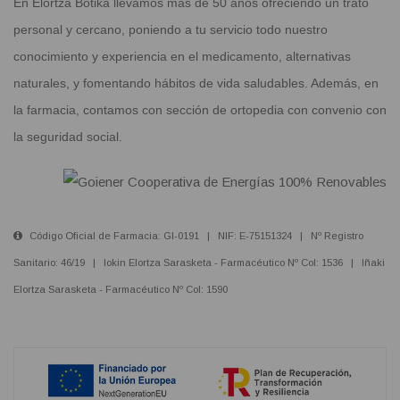
En Elortza Botika llevamos más de 50 años ofreciendo un trato
personal y cercano, poniendo a tu servicio todo nuestro
conocimiento y experiencia en el medicamento, alternativas
naturales, y fomentando hábitos de vida saludables. Además, en
la farmacia, contamos con sección de ortopedia con convenio con
la seguridad social.
Código Oficial de Farmacia: GI-0191 | NIF: E-75151324 | Nº Registro
Sanitario: 46/19 | Iokin Elortza Sarasketa - Farmacéutico Nº Col: 1536 | Iñaki
Elortza Sarasketa - Farmacéutico Nº Col: 1590