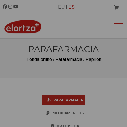
EU
|
ES
PARAFARMACIA
Tienda online
Parafarmacia
Papillon
PARAFARMACIA
MEDICAMENTOS
ORTOPEDIA