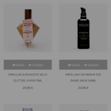
Añadir
Detalles
Añadir
Detalles
PAPILLON BOW ACEITE SECO
PAPILLON FOR MEN AFTER
GLITTER LOURA 75ML
SHAVE BALM 100ML
20,95 €
24,95 €